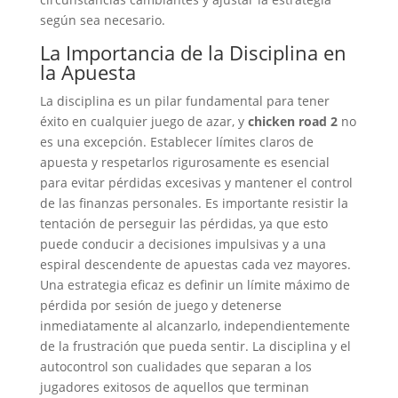
según sea necesario.
La Importancia de la Disciplina en
la Apuesta
La disciplina es un pilar fundamental para tener
éxito en cualquier juego de azar, y
chicken road 2
no
es una excepción. Establecer límites claros de
apuesta y respetarlos rigurosamente es esencial
para evitar pérdidas excesivas y mantener el control
de las finanzas personales. Es importante resistir la
tentación de perseguir las pérdidas, ya que esto
puede conducir a decisiones impulsivas y a una
espiral descendente de apuestas cada vez mayores.
Una estrategia eficaz es definir un límite máximo de
pérdida por sesión de juego y detenerse
inmediatamente al alcanzarlo, independientemente
de la frustración que pueda sentir. La disciplina y el
autocontrol son cualidades que separan a los
jugadores exitosos de aquellos que terminan