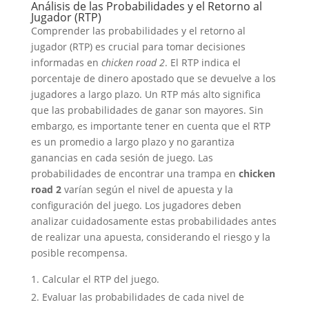
Análisis de las Probabilidades y el Retorno al
Jugador (RTP)
Comprender las probabilidades y el retorno al
jugador (RTP) es crucial para tomar decisiones
informadas en
chicken road 2
. El RTP indica el
porcentaje de dinero apostado que se devuelve a los
jugadores a largo plazo. Un RTP más alto significa
que las probabilidades de ganar son mayores. Sin
embargo, es importante tener en cuenta que el RTP
es un promedio a largo plazo y no garantiza
ganancias en cada sesión de juego. Las
probabilidades de encontrar una trampa en
chicken
road 2
varían según el nivel de apuesta y la
configuración del juego. Los jugadores deben
analizar cuidadosamente estas probabilidades antes
de realizar una apuesta, considerando el riesgo y la
posible recompensa.
Calcular el RTP del juego.
Evaluar las probabilidades de cada nivel de