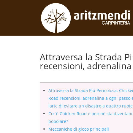
Attraversa la Strada P
recensioni, adrenalina 
Attraversa la Strada Più Pericolosa: Chicke
Road recensioni, adrenalina a ogni passo 
larte di evitare un disastro a quattro ruote
Cos’è Chicken Road e perché sta diventan
popolare?
Meccaniche di gioco principali