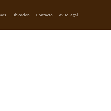
mos
Ubicación
Contacto
Aviso legal