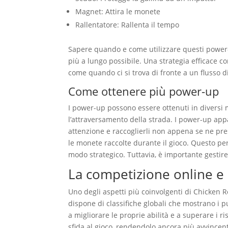
Magnet: Attira le monete
Rallentatore: Rallenta il tempo
Sapere quando e come utilizzare questi power-
più a lungo possibile. Una strategia efficace co
come quando ci si trova di fronte a un flusso d
Come ottenere più power-up
I power-up possono essere ottenuti in diversi
l’attraversamento della strada. I power-up app
attenzione e raccoglierli non appena se ne pre
le monete raccolte durante il gioco. Questo perm
modo strategico. Tuttavia, è importante gestir
La competizione online e l
Uno degli aspetti più coinvolgenti di Chicken Ro
dispone di classifiche globali che mostrano i pun
a migliorare le proprie abilità e a superare i ri
sfida al gioco, rendendolo ancora più avvincen