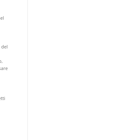
l
nel
 del
p,
sare
tti
i