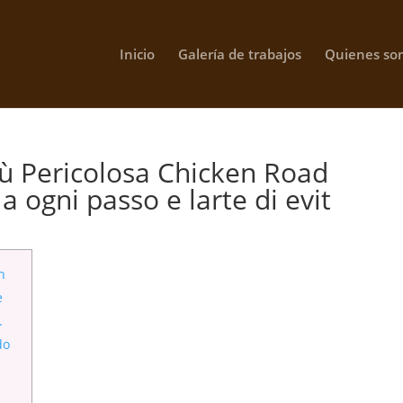
Inicio
Galería de trabajos
Quienes so
iù Pericolosa Chicken Road
a ogni passo e larte di evit
n
e
.
do