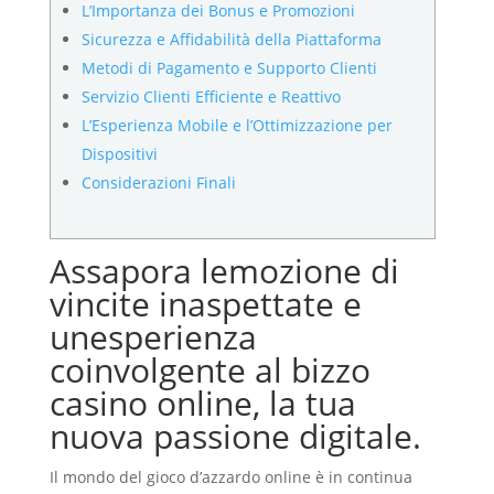
L’Importanza dei Bonus e Promozioni
Sicurezza e Affidabilità della Piattaforma
Metodi di Pagamento e Supporto Clienti
Servizio Clienti Efficiente e Reattivo
L’Esperienza Mobile e l’Ottimizzazione per
Dispositivi
Considerazioni Finali
Assapora lemozione di
vincite inaspettate e
unesperienza
coinvolgente al bizzo
casino online, la tua
nuova passione digitale.
Il mondo del gioco d’azzardo online è in continua