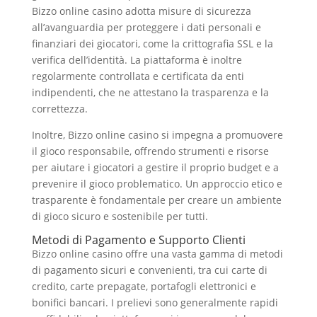
Bizzo online casino adotta misure di sicurezza
all’avanguardia per proteggere i dati personali e
finanziari dei giocatori, come la crittografia SSL e la
verifica dell’identità. La piattaforma è inoltre
regolarmente controllata e certificata da enti
indipendenti, che ne attestano la trasparenza e la
correttezza.
Inoltre, Bizzo online casino si impegna a promuovere
il gioco responsabile, offrendo strumenti e risorse
per aiutare i giocatori a gestire il proprio budget e a
prevenire il gioco problematico. Un approccio etico e
trasparente è fondamentale per creare un ambiente
di gioco sicuro e sostenibile per tutti.
Metodi di Pagamento e Supporto Clienti
Bizzo online casino offre una vasta gamma di metodi
di pagamento sicuri e convenienti, tra cui carte di
credito, carte prepagate, portafogli elettronici e
bonifici bancari. I prelievi sono generalmente rapidi