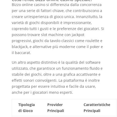
Bizzo online casino si differenzia dalla concorrenza
per una serie di fattori chiave, che contribuiscono a
creare un’esperienza di gioco unica. Innanzitutto, la
varietà di giochi disponibili è impressionante,
coprendo tutti i gusti e le preferenze dei giocatori. Si
possono trovare slot machine con jackpot
progressivi, giochi da tavolo classici come roulette e
blackjack, e alternative più moderne come il poker e
il baccarat.
Un altro aspetto distintivo è la qualità del software
utilizzato, che garantisce un funzionamento fluido e
stabile dei giochi, oltre a una grafica accattivante e
effetti sonori coinvolgenti. La piattaforma è inoltre
progettata per essere intuitiva e facile da usare,
anche per i giocatori meno esperti.
Tipologia
Provider
Caratteristiche
di Gioco
Principali
Principali