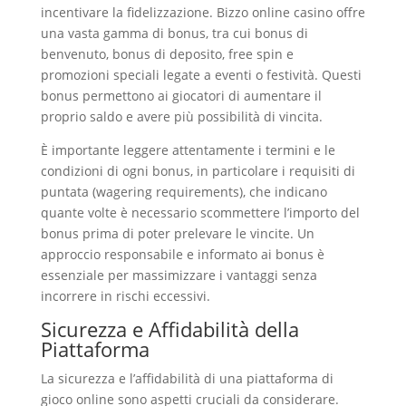
incentivare la fidelizzazione. Bizzo online casino offre
una vasta gamma di bonus, tra cui bonus di
benvenuto, bonus di deposito, free spin e
promozioni speciali legate a eventi o festività. Questi
bonus permettono ai giocatori di aumentare il
proprio saldo e avere più possibilità di vincita.
È importante leggere attentamente i termini e le
condizioni di ogni bonus, in particolare i requisiti di
puntata (wagering requirements), che indicano
quante volte è necessario scommettere l’importo del
bonus prima di poter prelevare le vincite. Un
approccio responsabile e informato ai bonus è
essenziale per massimizzare i vantaggi senza
incorrere in rischi eccessivi.
Sicurezza e Affidabilità della
Piattaforma
La sicurezza e l’affidabilità di una piattaforma di
gioco online sono aspetti cruciali da considerare.