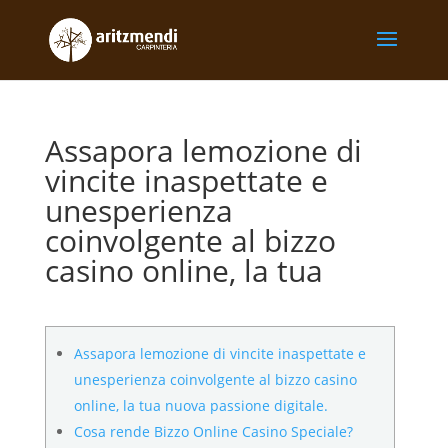
Assapora lemozione di
vincite inaspettate e
unesperienza
coinvolgente al bizzo
casino online, la tua
Assapora lemozione di vincite inaspettate e
unesperienza coinvolgente al bizzo casino
online, la tua nuova passione digitale.
Cosa rende Bizzo Online Casino Speciale?