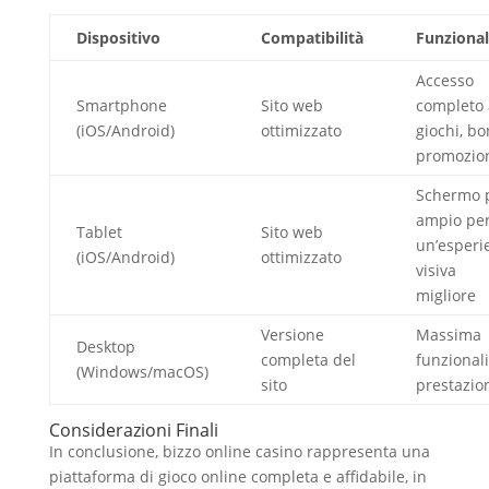
Dispositivo
Compatibilità
Funzional
Accesso
Smartphone
Sito web
completo 
(iOS/Android)
ottimizzato
giochi, bo
promozio
Schermo 
ampio pe
Tablet
Sito web
un’esperi
(iOS/Android)
ottimizzato
visiva
migliore
Versione
Massima
Desktop
completa del
funzionali
(Windows/macOS)
sito
prestazio
Considerazioni Finali
In conclusione, bizzo online casino rappresenta una
piattaforma di gioco online completa e affidabile, in