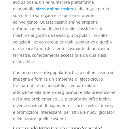
evoluzione e, tra le numerose piattaforme
disponibili,
bizzo online casino
si distingue per la
sua offerta variegata e l’esperienza utente
coinvolgente. Questo casinò online propone
un’ampia gamma di giochi, dalle classiche slot
machine ai giochi da tavolo più popolari, fino alle
soluzioni live con croupier reali. L’obiettivo è quello
di ricreare l’atmosfera entusiasmante di un casinò
terrestre, comodamente accessibile da qualsiasi
dispositivo.
Con una crescente popolarità, bizzo online casino si
impegna a fornire un ambiente di gioco sicuro,
trasparente e responsabile, con particolare
attenzione alla tutela dei giocatori e alla prevenzione
del gioco problematico. La piattaforma offre inoltre
diverse opzioni di pagamento sicure e veloci, bonus
e promozioni interessanti per attirare nuovi giocatori
e fidelizzare quelli esistenti.
Cosa rende Bizzo Online Casino Speciale?