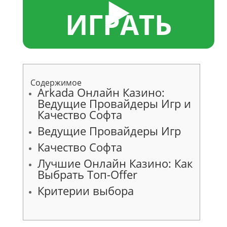
▶️
ИГРАТЬ
Содержимое
Arkada Онлайн Казино:
Ведущие Провайдеры Игр и
Качество Софта
Ведущие Провайдеры Игр
Качество Софта
Лучшие Онлайн Казино: Как
Выбрать Топ-Оffer
Критерии выбора