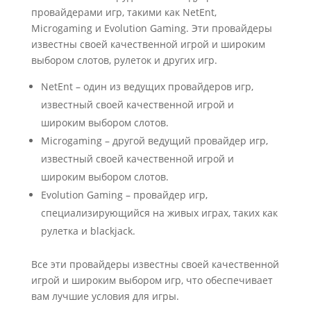
провайдерами игр, такими как NetEnt,
Microgaming и Evolution Gaming. Эти провайдеры
известны своей качественной игрой и широким
выбором слотов, рулеток и других игр.
NetEnt – один из ведущих провайдеров игр,
известный своей качественной игрой и
широким выбором слотов.
Microgaming – другой ведущий провайдер игр,
известный своей качественной игрой и
широким выбором слотов.
Evolution Gaming – провайдер игр,
специализирующийся на живых играх, таких как
рулетка и blackjack.
Все эти провайдеры известны своей качественной
игрой и широким выбором игр, что обеспечивает
вам лучшие условия для игры.