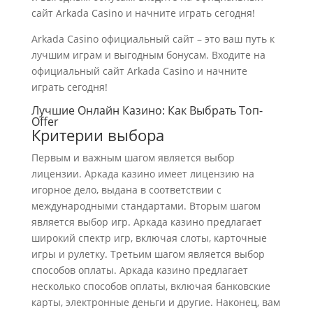
сайт Arkada Casino и начните играть сегодня!
Arkada Casino официальный сайт – это ваш путь к
лучшим играм и выгодным бонусам. Входите на
официальный сайт Arkada Casino и начните
играть сегодня!
Лучшие Онлайн Казино: Как Выбрать Топ-
Оffer
Критерии выбора
Первым и важным шагом является выбор
лицензии. Аркада казино имеет лицензию на
игорное дело, выдана в соответствии с
международными стандартами. Вторым шагом
является выбор игр. Аркада казино предлагает
широкий спектр игр, включая слоты, карточные
игры и рулетку. Третьим шагом является выбор
способов оплаты. Аркада казино предлагает
несколько способов оплаты, включая банковские
карты, электронные деньги и другие. Наконец, вам