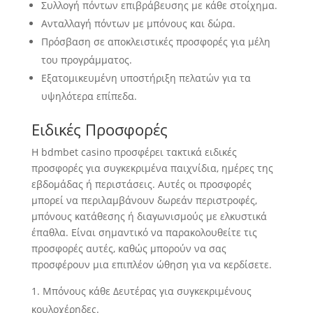
Συλλογή πόντων επιβράβευσης με κάθε στοίχημα.
Ανταλλαγή πόντων με μπόνους και δώρα.
Πρόσβαση σε αποκλειστικές προσφορές για μέλη
του προγράμματος.
Εξατομικευμένη υποστήριξη πελατών για τα
υψηλότερα επίπεδα.
Ειδικές Προσφορές
Η bdmbet casino προσφέρει τακτικά ειδικές
προσφορές για συγκεκριμένα παιχνίδια, ημέρες της
εβδομάδας ή περιστάσεις. Αυτές οι προσφορές
μπορεί να περιλαμβάνουν δωρεάν περιστροφές,
μπόνους κατάθεσης ή διαγωνισμούς με ελκυστικά
έπαθλα. Είναι σημαντικό να παρακολουθείτε τις
προσφορές αυτές, καθώς μπορούν να σας
προσφέρουν μια επιπλέον ώθηση για να κερδίσετε.
Μπόνους κάθε Δευτέρας για συγκεκριμένους
κουλοχέρηδες.