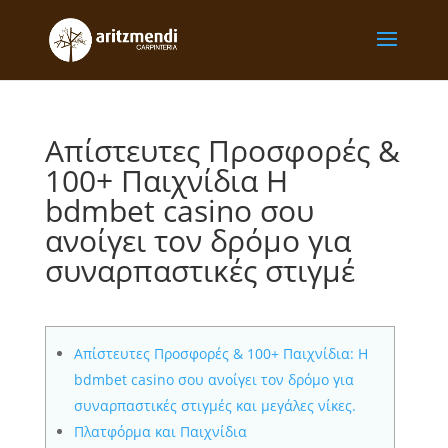
Απίστευτες Προσφορές &
100+ Παιχνίδια Η
bdmbet casino σου
ανοίγει τον δρόμο για
συναρπαστικές στιγμέ
Απίστευτες Προσφορές & 100+ Παιχνίδια: Η
bdmbet casino σου ανοίγει τον δρόμο για
συναρπαστικές στιγμές και μεγάλες νίκες.
Πλατφόρμα και Παιχνίδια