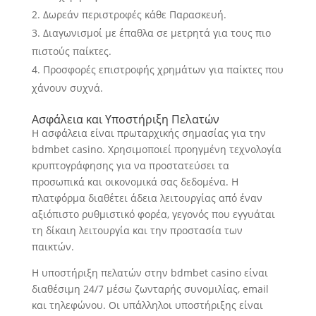
Δωρεάν περιστροφές κάθε Παρασκευή.
Διαγωνισμοί με έπαθλα σε μετρητά για τους πιο
πιστούς παίκτες.
Προσφορές επιστροφής χρημάτων για παίκτες που
χάνουν συχνά.
Ασφάλεια και Υποστήριξη Πελατών
Η ασφάλεια είναι πρωταρχικής σημασίας για την
bdmbet casino. Χρησιμοποιεί προηγμένη τεχνολογία
κρυπτογράφησης για να προστατεύσει τα
προσωπικά και οικονομικά σας δεδομένα. Η
πλατφόρμα διαθέτει άδεια λειτουργίας από έναν
αξιόπιστο ρυθμιστικό φορέα, γεγονός που εγγυάται
τη δίκαιη λειτουργία και την προστασία των
παικτών.
Η υποστήριξη πελατών στην bdmbet casino είναι
διαθέσιμη 24/7 μέσω ζωνταρής συνομιλίας, email
και τηλεφώνου. Οι υπάλληλοι υποστήριξης είναι