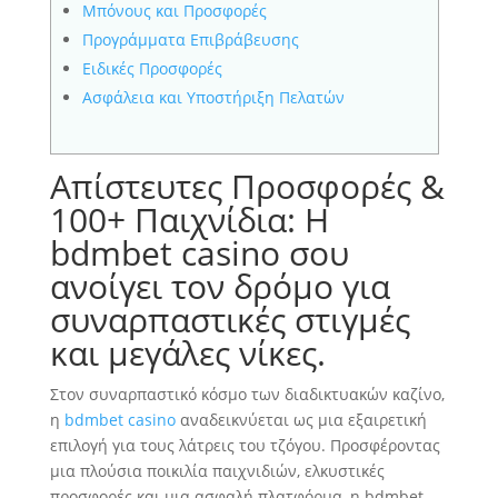
Μπόνους και Προσφορές
Προγράμματα Επιβράβευσης
Ειδικές Προσφορές
Ασφάλεια και Υποστήριξη Πελατών
Απίστευτες Προσφορές &
100+ Παιχνίδια: Η
bdmbet casino σου
ανοίγει τον δρόμο για
συναρπαστικές στιγμές
και μεγάλες νίκες.
Στον συναρπαστικό κόσμο των διαδικτυακών καζίνο,
η
bdmbet casino
αναδεικνύεται ως μια εξαιρετική
επιλογή για τους λάτρεις του τζόγου. Προσφέροντας
μια πλούσια ποικιλία παιχνιδιών, ελκυστικές
προσφορές και μια ασφαλή πλατφόρμα, η bdmbet