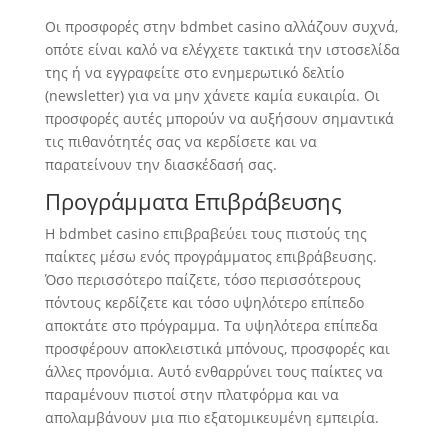
Οι προσφορές στην bdmbet casino αλλάζουν συχνά,
οπότε είναι καλό να ελέγχετε τακτικά την ιστοσελίδα
της ή να εγγραφείτε στο ενημερωτικό δελτίο
(newsletter) για να μην χάνετε καμία ευκαιρία. Οι
προσφορές αυτές μπορούν να αυξήσουν σημαντικά
τις πιθανότητές σας να κερδίσετε και να
παρατείνουν την διασκέδασή σας.
Προγράμματα Επιβράβευσης
Η bdmbet casino επιβραβεύει τους πιστούς της
παίκτες μέσω ενός προγράμματος επιβράβευσης.
Όσο περισσότερο παίζετε, τόσο περισσότερους
πόντους κερδίζετε και τόσο υψηλότερο επίπεδο
αποκτάτε στο πρόγραμμα. Τα υψηλότερα επίπεδα
προσφέρουν αποκλειστικά μπόνους, προσφορές και
άλλες προνόμια. Αυτό ενθαρρύνει τους παίκτες να
παραμένουν πιστοί στην πλατφόρμα και να
απολαμβάνουν μια πιο εξατομικευμένη εμπειρία.