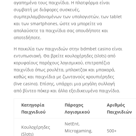
αγαπημένα τους παιχνίδια. Η πλατφόρμα είναι
συμβατή με διάφορες συσκευές,
συμπεριλαμβανομένων των υπολογιστών, των tablet
και των smartphones, ώστε να μπορείτε να
απολαύσετε τα παιχνίδια σας οπουδήποτε και
οποτεδήποτε.
Η ποικιλία των παιχνιδιών στην bdmbet casino είναι
εντυπωσιακή. Θα βρείτε κουλοχέρηδες (slots) από
κορυφαίους παρόχους λογισμικού, επιτραπέζια
παιχνίδια όπως ρουλέτα, μπλακτζακ και μπακαρά,
καθώς και παιχνίδια με ζωντανούς κρουπιέρηδες
(live casino). Επίσης, υπάρχει μια μεγάλη συλλογή
από βίντεο πόκερ και άλλα εξειδικευμένα παιχνίδια.
Κατηγορία
Πάροχος
Αριθμός
Παιχνιδιού
Λογισμικού
Παιχνιδιών
NetEnt,
Κουλοχέρηδες
Microgaming,
500+
(Slots)