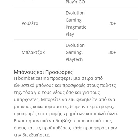
Play’n GO
Evolution
Gaming,
Ρουλέτα
20+
Pragmatic
Play
Evolution
Μπλακτζακ
Gaming,
30+
Playtech
Μπόνους και Προσφορές
Η bdmbet casino προσφέρει μια σειρά από
ελκυστικά μπόνους και προσφορές στους παίκτες
της, τόσο για τους νέους όσο και για τους
υπάρχοντες. Μπορείτε να επωφεληθείτε από ένα
μπόνους καλωσορίσματος, δωρεάν περιστροφές,
προσφορές επιστροφής χρημάτων και πολλά άλλα.
Είναι σημαντικό να διαβάζετε προσεκτικά τους
όρους και τις προϋποθέσεις κάθε προσφοράς πριν
την διεκδικήσετε.