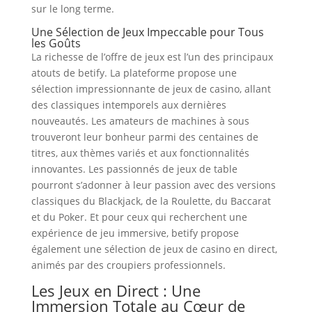
sur le long terme.
Une Sélection de Jeux Impeccable pour Tous
les Goûts
La richesse de l’offre de jeux est l’un des principaux
atouts de betify. La plateforme propose une
sélection impressionnante de jeux de casino, allant
des classiques intemporels aux dernières
nouveautés. Les amateurs de machines à sous
trouveront leur bonheur parmi des centaines de
titres, aux thèmes variés et aux fonctionnalités
innovantes. Les passionnés de jeux de table
pourront s’adonner à leur passion avec des versions
classiques du Blackjack, de la Roulette, du Baccarat
et du Poker. Et pour ceux qui recherchent une
expérience de jeu immersive, betify propose
également une sélection de jeux de casino en direct,
animés par des croupiers professionnels.
Les Jeux en Direct : Une
Immersion Totale au Cœur de