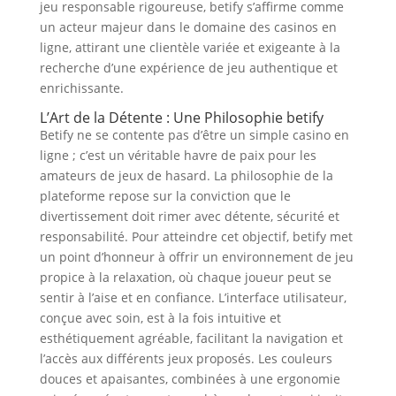
jeu responsable rigoureuse, betify s’affirme comme
un acteur majeur dans le domaine des casinos en
ligne, attirant une clientèle variée et exigeante à la
recherche d’une expérience de jeu authentique et
enrichissante.
L’Art de la Détente : Une Philosophie betify
Betify ne se contente pas d’être un simple casino en
ligne ; c’est un véritable havre de paix pour les
amateurs de jeux de hasard. La philosophie de la
plateforme repose sur la conviction que le
divertissement doit rimer avec détente, sécurité et
responsabilité. Pour atteindre cet objectif, betify met
un point d’honneur à offrir un environnement de jeu
propice à la relaxation, où chaque joueur peut se
sentir à l’aise et en confiance. L’interface utilisateur,
conçue avec soin, est à la fois intuitive et
esthétiquement agréable, facilitant la navigation et
l’accès aux différents jeux proposés. Les couleurs
douces et apaisantes, combinées à une ergonomie