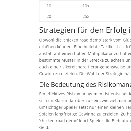
10
10x
20
25x
Strategien für den Erfolg
Obwohl die ‘chicken road demo’ stark vom Glü
erhöhen können. Eine beliebte Taktik ist es, 
anstatt auf einen hohen Multiplikator zu hoffen
bestimmte Muster in der Strecke zu achten un
auch eine risikoreichere Herangehensweise u
Gewinn zu erzielen. Die Wahl der Strategie hän
Die Bedeutung des Risikoma
Ein effektives Risikomanagement ist entscheiden
sich im Klaren darüber zu sein, wie viel man ber
umsichtiger Spieler setzt nur einen kleinen Te
Spielen langfristige Gewinne zu erzielen. Zu 
‘chicken road demo’ lehrt Spieler die Bedeut
Geld.