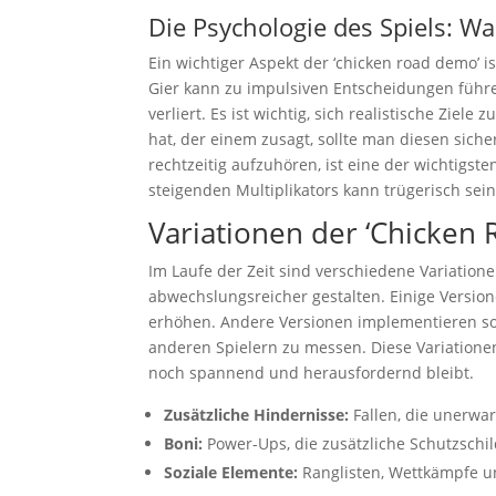
Die Psychologie des Spiels: W
Ein wichtiger Aspekt der ‘chicken road demo’ i
Gier kann zu impulsiven Entscheidungen führen
verliert. Es ist wichtig, sich realistische Zie
hat, der einem zusagt, sollte man diesen siche
rechtzeitig aufzuhören, ist eine der wichtigst
steigenden Multiplikators kann trügerisch sei
Variationen der ‘Chicken
Im Laufe der Zeit sind verschiedene Variation
abwechslungsreicher gestalten. Einige Version
erhöhen. Andere Versionen implementieren sozi
anderen Spielern zu messen. Diese Variationen
noch spannend und herausfordernd bleibt.
Zusätzliche Hindernisse:
Fallen, die unerwa
Boni:
Power-Ups, die zusätzliche Schutzschil
Soziale Elemente:
Ranglisten, Wettkämpfe und