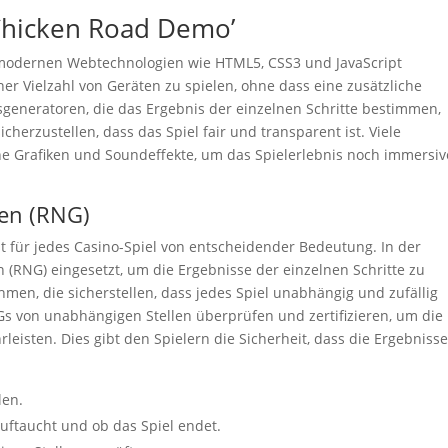
‘Chicken Road Demo’
t modernen Webtechnologien wie HTML5, CSS3 und JavaScript
iner Vielzahl von Geräten zu spielen, ohne dass eine zusätzliche
allsgeneratoren, die das Ergebnis der einzelnen Schritte bestimmen,
icherzustellen, dass das Spiel fair und transparent ist. Viele
iche Grafiken und Soundeffekte, um das Spielerlebnis noch immersiv
ren (RNG)
st für jedes Casino-Spiel von entscheidender Bedeutung. In der
 (RNG) eingesetzt, um die Ergebnisse der einzelnen Schritte zu
en, die sicherstellen, dass jedes Spiel unabhängig und zufällig
NGs von unabhängigen Stellen überprüfen und zertifizieren, um die
eisten. Dies gibt den Spielern die Sicherheit, dass die Ergebniss
len.
uftaucht und ob das Spiel endet.