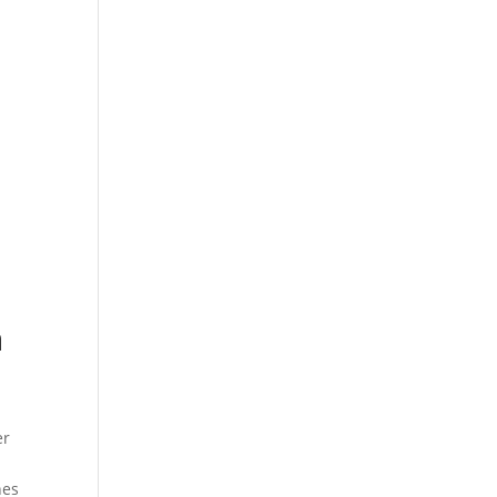
n
er
hes