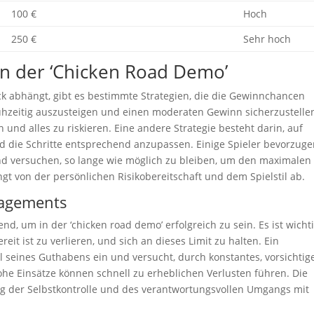
100 €
Hoch
250 €
Sehr hoch
 in der ‘Chicken Road Demo’
ck abhängt, gibt es bestimmte Strategien, die die Gewinnchancen
frühzeitig auszusteigen und einen moderaten Gewinn sicherzustelle
 und alles zu riskieren. Eine andere Strategie besteht darin, auf
d die Schritte entsprechend anzupassen. Einige Spieler bevorzug
nd versuchen, so lange wie möglich zu bleiben, um den maximalen
gt von der persönlichen Risikobereitschaft und dem Spielstil ab.
nagements
d, um in der ‘chicken road demo’ erfolgreich zu sein. Es ist wichti
eit ist zu verlieren, und sich an dieses Limit zu halten. Ein
il seines Guthabens ein und versucht, durch konstantes, vorsichtig
hohe Einsätze können schnell zu erheblichen Verlusten führen. Die
ung der Selbstkontrolle und des verantwortungsvollen Umgangs mit