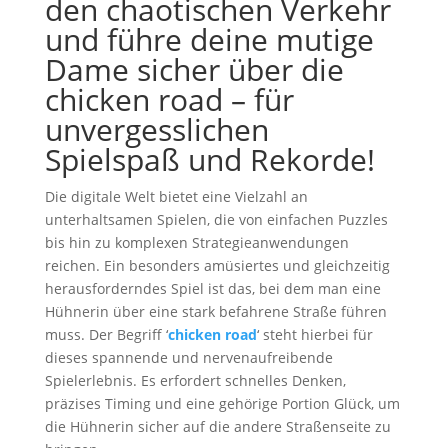
den chaotischen Verkehr
und führe deine mutige
Dame sicher über die
chicken road – für
unvergesslichen
Spielspaß und Rekorde!
Die digitale Welt bietet eine Vielzahl an
unterhaltsamen Spielen, die von einfachen Puzzles
bis hin zu komplexen Strategieanwendungen
reichen. Ein besonders amüsiertes und gleichzeitig
herausforderndes Spiel ist das, bei dem man eine
Hühnerin über eine stark befahrene Straße führen
muss. Der Begriff ‘
chicken road
‘ steht hierbei für
dieses spannende und nervenaufreibende
Spielerlebnis. Es erfordert schnelles Denken,
präzises Timing und eine gehörige Portion Glück, um
die Hühnerin sicher auf die andere Straßenseite zu