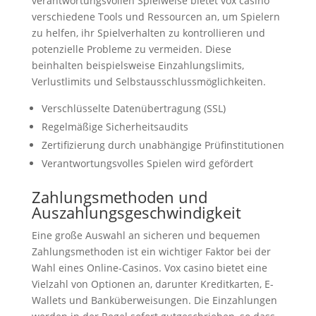
verantwortungsvollen Spielweise bietet vox casino
verschiedene Tools und Ressourcen an, um Spielern
zu helfen, ihr Spielverhalten zu kontrollieren und
potenzielle Probleme zu vermeiden. Diese
beinhalten beispielsweise Einzahlungslimits,
Verlustlimits und Selbstausschlussmöglichkeiten.
Verschlüsselte Datenübertragung (SSL)
Regelmäßige Sicherheitsaudits
Zertifizierung durch unabhängige Prüfinstitutionen
Verantwortungsvolles Spielen wird gefördert
Zahlungsmethoden und
Auszahlungsgeschwindigkeit
Eine große Auswahl an sicheren und bequemen
Zahlungsmethoden ist ein wichtiger Faktor bei der
Wahl eines Online-Casinos. Vox casino bietet eine
Vielzahl von Optionen an, darunter Kreditkarten, E-
Wallets und Banküberweisungen. Die Einzahlungen