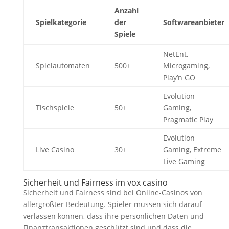
Anzahl
Spielkategorie
der
Softwareanbieter
Spiele
NetEnt,
Spielautomaten
500+
Microgaming,
Play’n GO
Evolution
Tischspiele
50+
Gaming,
Pragmatic Play
Evolution
Live Casino
30+
Gaming, Extreme
Live Gaming
Sicherheit und Fairness im vox casino
Sicherheit und Fairness sind bei Online-Casinos von
allergrößter Bedeutung. Spieler müssen sich darauf
verlassen können, dass ihre persönlichen Daten und
Finanztransaktionen geschützt sind und dass die