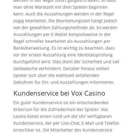
werden in der Regel sofort gutgeschrieben, so dass
man ohne Wartezeit mit dem Spielen beginnen
kann. Auch die Auszahlungen werden in der Regel
zügig bearbeitet. Die Bearbeitungszeit hängt jedoch
von der gewählten Zahlungsmethode ab. So werden
Auszahlungen per E-Wallet beispielsweise in der
Regel schneller bearbeitet als Auszahlungen per
Banküberweisung. Es ist wichtig zu beachten, dass
vor der ersten Auszahlung eine Identitätsprüfung
durchgeführt wird. Dies dient der Sicherheit und soll
Geldwäsche verhindern. Darüber hinaus sollten
Spieler sich über die eventuell anfallenden
Gebühren für Ein- und Auszahlungen informieren.
Kundenservice bei Vox Casino
Ein guter Kundenservice ist ein entscheidendes
Kriterium für die Zufriedenheit der Spieler. Vox
casino bietet einen rund um die Uhr verfügbaren
Kundenservice, der per Live-Chat, E-Mail und Telefon
erreichbar ist. Die Mitarbeiter des Kundenservice