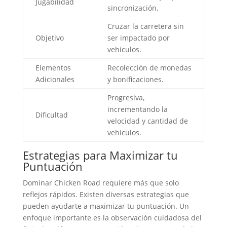
Jugabilidad
sincronización.
Cruzar la carretera sin
Objetivo
ser impactado por
vehículos.
Elementos
Recolección de monedas
Adicionales
y bonificaciones.
Progresiva,
incrementando la
Dificultad
velocidad y cantidad de
vehículos.
Estrategias para Maximizar tu
Puntuación
Dominar Chicken Road requiere más que solo
reflejos rápidos. Existen diversas estrategias que
pueden ayudarte a maximizar tu puntuación. Un
enfoque importante es la observación cuidadosa del