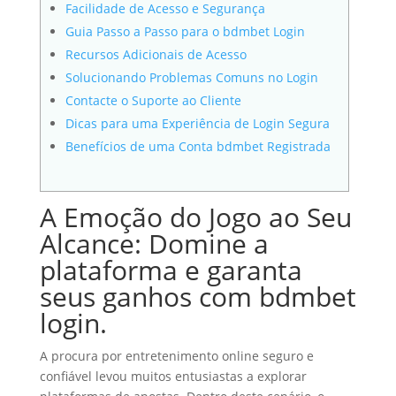
Facilidade de Acesso e Segurança
Guia Passo a Passo para o bdmbet Login
Recursos Adicionais de Acesso
Solucionando Problemas Comuns no Login
Contacte o Suporte ao Cliente
Dicas para uma Experiência de Login Segura
Benefícios de uma Conta bdmbet Registrada
A Emoção do Jogo ao Seu
Alcance: Domine a
plataforma e garanta
seus ganhos com bdmbet
login.
A procura por entretenimento online seguro e
confiável levou muitos entusiastas a explorar