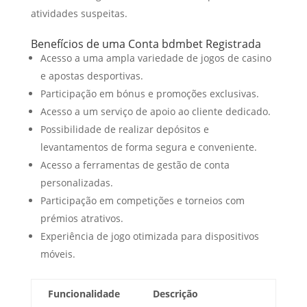
atividades suspeitas.
Benefícios de uma Conta bdmbet Registrada
Acesso a uma ampla variedade de jogos de casino
e apostas desportivas.
Participação em bónus e promoções exclusivas.
Acesso a um serviço de apoio ao cliente dedicado.
Possibilidade de realizar depósitos e
levantamentos de forma segura e conveniente.
Acesso a ferramentas de gestão de conta
personalizadas.
Participação em competições e torneios com
prémios atrativos.
Experiência de jogo otimizada para dispositivos
móveis.
Funcionalidade
Descrição