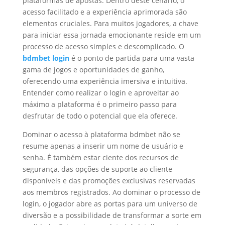
plataformas de apostas. Dentro deste cenário, o
acesso facilitado e a experiência aprimorada são
elementos cruciales. Para muitos jogadores, a chave
para iniciar essa jornada emocionante reside em um
processo de acesso simples e descomplicado. O
bdmbet login
é o ponto de partida para uma vasta
gama de jogos e oportunidades de ganho,
oferecendo uma experiência imersiva e intuitiva.
Entender como realizar o login e aproveitar ao
máximo a plataforma é o primeiro passo para
desfrutar de todo o potencial que ela oferece.
Dominar o acesso à plataforma bdmbet não se
resume apenas a inserir um nome de usuário e
senha. É também estar ciente dos recursos de
segurança, das opções de suporte ao cliente
disponíveis e das promoções exclusivas reservadas
aos membros registrados. Ao dominar o processo de
login, o jogador abre as portas para um universo de
diversão e a possibilidade de transformar a sorte em