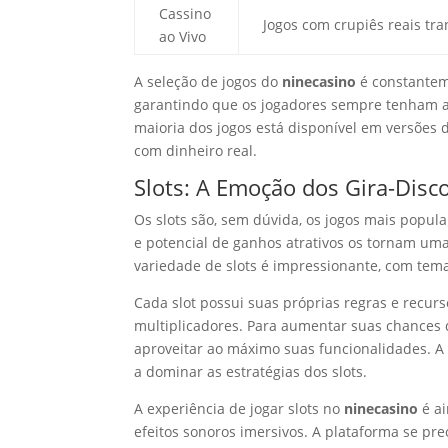
Cassino
Jogos com crupiês reais tr
ao Vivo
A seleção de jogos do
ninecasino
é constantem
garantindo que os jogadores sempre tenham a
maioria dos jogos está disponível em versões
com dinheiro real.
Slots: A Emoção dos Gira-Disco
Os slots são, sem dúvida, os jogos mais popula
e potencial de ganhos atrativos os tornam uma
variedade de slots é impressionante, com tema
Cada slot possui suas próprias regras e recur
multiplicadores. Para aumentar suas chances 
aproveitar ao máximo suas funcionalidades. A 
a dominar as estratégias dos slots.
A experiência de jogar slots no
ninecasino
é ai
efeitos sonoros imersivos. A plataforma se p