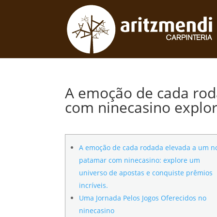
A emoção de cada rod
com ninecasino explor
A emoção de cada rodada elevada a um n
patamar com ninecasino: explore um
universo de apostas e conquiste prêmios
incríveis.
Uma Jornada Pelos Jogos Oferecidos no
ninecasino