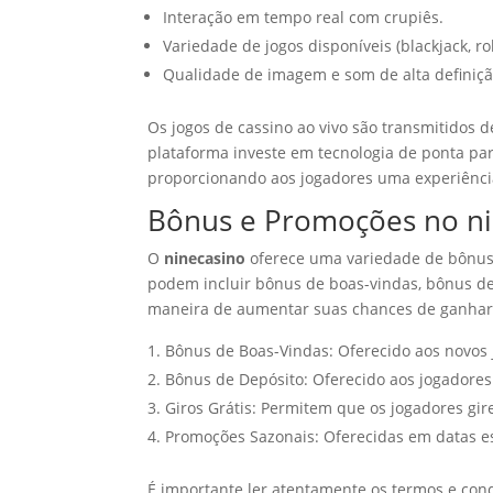
Interação em tempo real com crupiês.
Variedade de jogos disponíveis (blackjack, role
Qualidade de imagem e som de alta definiçã
Os jogos de cassino ao vivo são transmitidos d
plataforma investe em tecnologia de ponta par
proporcionando aos jogadores uma experiênci
Bônus e Promoções no ni
O
ninecasino
oferece uma variedade de bônus e
podem incluir bônus de boas-vindas, bônus de
maneira de aumentar suas chances de ganhar 
Bônus de Boas-Vindas: Oferecido aos novos 
Bônus de Depósito: Oferecido aos jogadores
Giros Grátis: Permitem que os jogadores gir
Promoções Sazonais: Oferecidas em datas es
É importante ler atentamente os termos e cond