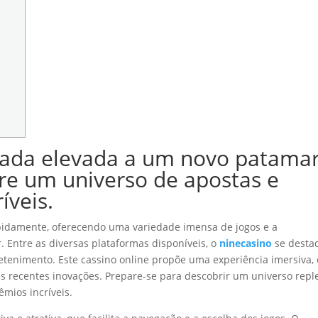
ada elevada a um novo patama
re um universo de apostas e
íveis.
pidamente, oferecendo uma variedade imensa de jogos e a
. Entre as diversas plataformas disponíveis, o
ninecasino
se desta
tenimento. Este cassino online propõe uma experiência imersiva,
is recentes inovações. Prepare-se para descobrir um universo repl
mios incríveis.