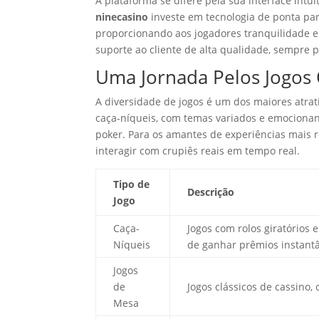
A plataforma se difere pela sua interface intuit
ninecasino
investe em tecnologia de ponta par
proporcionando aos jogadores tranquilidade e
suporte ao cliente de alta qualidade, sempre 
Uma Jornada Pelos Jogos 
A diversidade de jogos é um dos maiores atra
caça-níqueis, com temas variados e emocionante
poker. Para os amantes de experiências mais r
interagir com crupiês reais em tempo real.
Tipo de
Descrição
Jogo
Caça-
Jogos com rolos giratórios 
Níqueis
de ganhar prêmios instant
Jogos
de
Jogos clássicos de cassino, 
Mesa