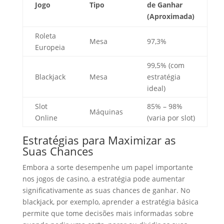
Jogo
Tipo
de Ganhar
(Aproximada)
Roleta
Mesa
97,3%
Europeia
99,5% (com
Blackjack
Mesa
estratégia
ideal)
Slot
85% – 98%
Máquinas
Online
(varia por slot)
Estratégias para Maximizar as
Suas Chances
Embora a sorte desempenhe um papel importante
nos jogos de casino, a estratégia pode aumentar
significativamente as suas chances de ganhar. No
blackjack, por exemplo, aprender a estratégia básica
permite que tome decisões mais informadas sobre