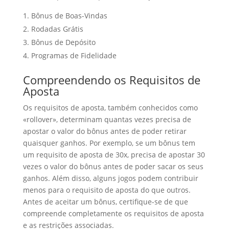
Bônus de Boas-Vindas
Rodadas Grátis
Bônus de Depósito
Programas de Fidelidade
Compreendendo os Requisitos de
Aposta
Os requisitos de aposta, também conhecidos como
«rollover», determinam quantas vezes precisa de
apostar o valor do bônus antes de poder retirar
quaisquer ganhos. Por exemplo, se um bônus tem
um requisito de aposta de 30x, precisa de apostar 30
vezes o valor do bônus antes de poder sacar os seus
ganhos. Além disso, alguns jogos podem contribuir
menos para o requisito de aposta do que outros.
Antes de aceitar um bônus, certifique-se de que
compreende completamente os requisitos de aposta
e as restrições associadas.