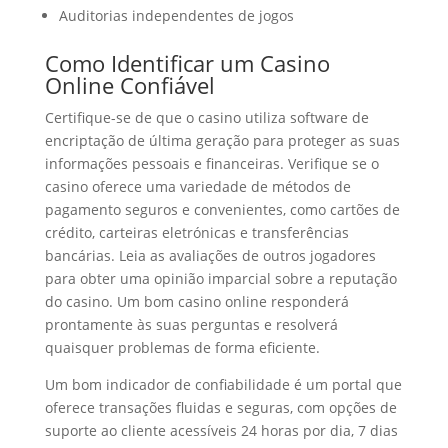
Auditorias independentes de jogos
Como Identificar um Casino
Online Confiável
Certifique-se de que o casino utiliza software de
encriptação de última geração para proteger as suas
informações pessoais e financeiras. Verifique se o
casino oferece uma variedade de métodos de
pagamento seguros e convenientes, como cartões de
crédito, carteiras eletrónicas e transferências
bancárias. Leia as avaliações de outros jogadores
para obter uma opinião imparcial sobre a reputação
do casino. Um bom casino online responderá
prontamente às suas perguntas e resolverá
quaisquer problemas de forma eficiente.
Um bom indicador de confiabilidade é um portal que
oferece transações fluidas e seguras, com opções de
suporte ao cliente acessíveis 24 horas por dia, 7 dias