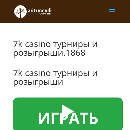
7k casino турниры и
розыгрыши.1868
7k casino турниры и
розыгрыши
▶️
ИГРАТЬ