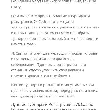
Розыгрыши могут быть как бесплатными, так и за
плату.
Если вы хотите принять участие в турнирах и
розыгрышах 7k Casino, то вам нужно
зарегистрироваться на официальном сайте казино
и открыть аккаунт. Затем вы можете выбрать
турнир или розыгрыш, который вам понравился, и
начать играть.
7k Casino – это лучшее место для игроков, которые
ищут новые возможности для игры и
соревнования. Турниры и розыгрыши – это
отличный способ улучшить свои навыки и
получить дополнительные бонусы.
Важно! Турниры и розыгрыши могут иметь свои
правила и условия, поэтому перед участием в них,
вам нужно прочитать и понимать их.
Лучшие Турниры и Розыгрыши в 7k Casino
Если вы ищете новые возможности для игроков в