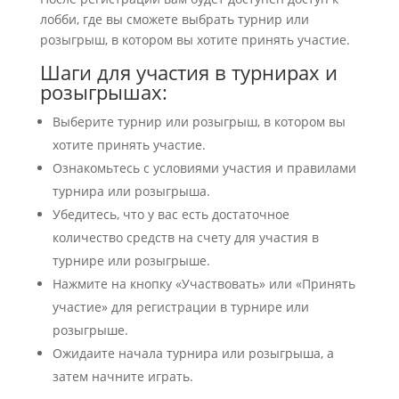
лобби, где вы сможете выбрать турнир или
розыгрыш, в котором вы хотите принять участие.
Шаги для участия в турнирах и
розыгрышах:
Выберите турнир или розыгрыш, в котором вы
хотите принять участие.
Ознакомьтесь с условиями участия и правилами
турнира или розыгрыша.
Убедитесь, что у вас есть достаточное
количество средств на счету для участия в
турнире или розыгрыше.
Нажмите на кнопку «Участвовать» или «Принять
участие» для регистрации в турнире или
розыгрыше.
Ожидаите начала турнира или розыгрыша, а
затем начните играть.