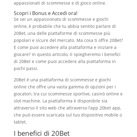
appassionati di scommesse e di gioco online.
Scopri i Bonus e Accedi ora!
Se sei un appassionato di scommesse e giochi
online, è probabile che tu abbia sentito parlare di
20Bet, una delle piattaforme di scommesse più
popolari e sicure del mercato. Ma cosa ti offre 20Bet?
E come puoi accedere alla piattaforma e iniziare a
giocare? In questo articolo, ti spiegheremo i benefici
di 20Bet e come puoi accedere alla piattaforma in
pochi passi.
20Bet è una piattaforma di scommesse e giochi
online che offre una vasta gamma di opzioni per i
giocatori, tra cui scommesse sportive, casinò online e
slot machine. La piattaforma è disponibile sia
attraverso il sito web che attraverso l’app 20bet app,
che può essere scaricata sul tuo dispositivo mobile o
tablet.
I benefici di 20Bet