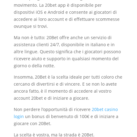
movimento. La 20bet app è disponibile per
dispositivi iOS e Android e consente ai giocatori di
accedere ai loro account e di effettuare scommesse
ovunque si trovi.
Ma non è tutto: 20Bet offre anche un servizio di
assistenza clienti 24/7, disponibile in italiano e in
altre lingue. Questo significa che i giocatori possono
ricevere aiuto e supporto in qualsiasi momento del
giorno o della notte.
Insomma, 20Bet è la scelta ideale per tutti coloro che
cercano di divertirsi e di vincere. E se non lo avete
ancora fatto, è il momento di accedere al vostro
account 20bet e di iniziare a giocare.
Non perdere l’opportunità di ricevere
20bet casino
login
un bonus di benvenuto di 100€ e di iniziare a
giocare con 20Bet.
La scelta è vostra, ma la strada è 20Bet.