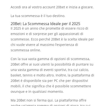
Accedi ora al vostro account 20bet e inizia a giocare.
La tua scommessa è il tuo destino.
20Bet: La Scommessa Ideale per il 2025
Il 2025 è un anno che promette di essere ricco di
emozioni e di sorprese per gli appassionati di
scommesse. Ecco perché 20Bet è la scelta ideale per
chi vuole vivere al massimo l’esperienza di
scommessa online.
Con la sua vasta gamma di opzioni di scommessa,
20Bet offre ai suoi utenti la possibilità di puntare su
una vasta gamma di eventi sportivi, tra cui calcio,
basket, tennis e molto altro. Inoltre, la piattaforma di
20Bet è disponibile sia per PC che per dispositivi
mobili, il che significa che è possibile scommettere
ovunque e in qualsiasi momento.
Ma 20Bet non si ferma qui. La piattaforma offre
anche un’ampia gamma di opzioni di gioco, tra cui