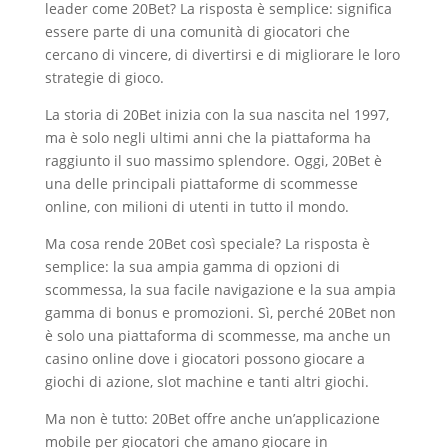
leader come 20Bet? La risposta è semplice: significa
essere parte di una comunità di giocatori che
cercano di vincere, di divertirsi e di migliorare le loro
strategie di gioco.
La storia di 20Bet inizia con la sua nascita nel 1997,
ma è solo negli ultimi anni che la piattaforma ha
raggiunto il suo massimo splendore. Oggi, 20Bet è
una delle principali piattaforme di scommesse
online, con milioni di utenti in tutto il mondo.
Ma cosa rende 20Bet così speciale? La risposta è
semplice: la sua ampia gamma di opzioni di
scommessa, la sua facile navigazione e la sua ampia
gamma di bonus e promozioni. Sì, perché 20Bet non
è solo una piattaforma di scommesse, ma anche un
casino online dove i giocatori possono giocare a
giochi di azione, slot machine e tanti altri giochi.
Ma non è tutto: 20Bet offre anche un’applicazione
mobile per giocatori che amano giocare in