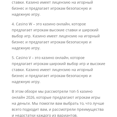
ставки. Казино имеет лицензию на игорный
бизнес и предлагает игрокам безопасную и
надежную игру.
4. Casino W – это казино онлайн, которое
предлагает игрокам высокие ставки и широкий
выбор игр. Казино имеет лицензию на игорный
бизнес и предлагает игрокам безопасную и
надежную игру.
5. Casino V – это казино онлайн, которое
предлагает игрокам широкий выбор игр и высокие
ставки. Казино имеет лицензию на игорный
бизнес и предлагает игрокам безопасную и
надежную игру.
В этом обзоре мы рассмотрели топ-5 казино
онлайн 2026, которые предлагают игрокам игры
на деньги. Мы помогли вам выбрать то, что лучше
всего подходит вам, и рассмотрели преимущества
и недостатки каждого из вариантов.