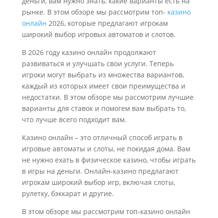
деньги, вам нужно знать, какие варианты есть на
рынке. В этом обзоре мы рассмотрим топ-
казино
онлайн
2026, которые предлагают игрокам
широкий выбор игровых автоматов и слотов.
В 2026 году казино онлайн продолжают
развиваться и улучшать свои услуги. Теперь
игроки могут выбрать из множества вариантов,
каждый из которых имеет свои преимущества и
недостатки. В этом обзоре мы рассмотрим лучшие
варианты для ставок и помогем вам выбрать то,
что лучше всего подходит вам.
Казино онлайн – это отличный способ играть в
игровые автоматы и слоты, не покидая дома. Вам
не нужно ехать в физическое казино, чтобы играть
в игры на деньги. Онлайн-казино предлагают
игрокам широкий выбор игр, включая слоты,
рулетку, бэккарат и другие.
В этом обзоре мы рассмотрим топ-казино онлайн