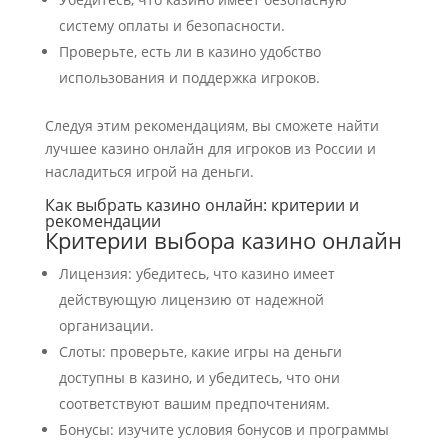
систему оплаты и безопасности.
Проверьте, есть ли в казино удобство
использования и поддержка игроков.
Следуя этим рекомендациям, вы сможете найти
лучшее казино онлайн для игроков из России и
насладиться игрой на деньги.
Как выбрать казино онлайн: критерии и
рекомендации
Критерии выбора казино онлайн
Лицензия: убедитесь, что казино имеет
действующую лицензию от надежной
организации.
Слоты: проверьте, какие игры на деньги
доступны в казино, и убедитесь, что они
соответствуют вашим предпочтениям.
Бонусы: изучите условия бонусов и программы