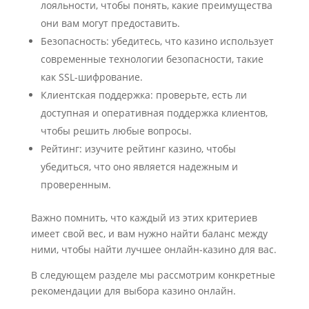
лояльности, чтобы понять, какие преимущества
они вам могут предоставить.
Безопасность: убедитесь, что казино использует
современные технологии безопасности, такие
как SSL-шифрование.
Клиентская поддержка: проверьте, есть ли
доступная и оперативная поддержка клиентов,
чтобы решить любые вопросы.
Рейтинг: изучите рейтинг казино, чтобы
убедиться, что оно является надежным и
проверенным.
Важно помнить, что каждый из этих критериев
имеет свой вес, и вам нужно найти баланс между
ними, чтобы найти лучшее онлайн-казино для вас.
В следующем разделе мы рассмотрим конкретные
рекомендации для выбора казино онлайн.