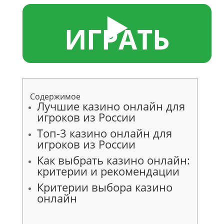
▶️
ИГРАТЬ
Содержимое
Лучшие казино онлайн для
игроков из России
Топ-3 казино онлайн для
игроков из России
Как выбрать казино онлайн:
критерии и рекомендации
Критерии выбора казино
онлайн