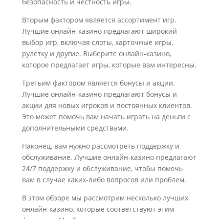
безопасность и честность игры.
Вторым фактором является ассортимент игр.
Лучшие онлайн-казино предлагают широкий
выбор игр, включая слоты, карточные игры,
рулетку и другие. Выберите онлайн-казино,
которое предлагает игры, которые вам интересны.
Третьим фактором является бонусы и акции.
Лучшие онлайн-казино предлагают бонусы и
акции для новых игроков и постоянных клиентов.
Это может помочь вам начать играть на деньги с
дополнительными средствами.
Наконец, вам нужно рассмотреть поддержку и
обслуживание. Лучшие онлайн-казино предлагают
24/7 поддержку и обслуживание, чтобы помочь
вам в случае каких-либо вопросов или проблем.
В этом обзоре мы рассмотрим несколько лучших
онлайн-казино, которые соответствуют этим