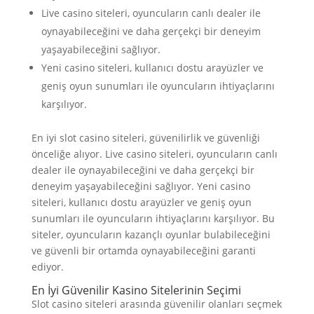
Live casino siteleri, oyuncuların canlı dealer ile
oynayabileceğini ve daha gerçekçi bir deneyim
yaşayabileceğini sağlıyor.
Yeni casino siteleri, kullanıcı dostu arayüzler ve
geniş oyun sunumları ile oyuncuların ihtiyaçlarını
karşılıyor.
En iyi slot casino siteleri, güvenilirlik ve güvenliği
önceliğe alıyor. Live casino siteleri, oyuncuların canlı
dealer ile oynayabileceğini ve daha gerçekçi bir
deneyim yaşayabileceğini sağlıyor. Yeni casino
siteleri, kullanıcı dostu arayüzler ve geniş oyun
sunumları ile oyuncuların ihtiyaçlarını karşılıyor. Bu
siteler, oyuncuların kazançlı oyunlar bulabileceğini
ve güvenli bir ortamda oynayabileceğini garanti
ediyor.
En İyi Güvenilir Kasino Sitelerinin Seçimi
Slot casino siteleri arasında güvenilir olanları seçmek