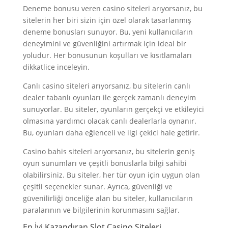
Deneme bonusu veren casino siteleri arıyorsanız, bu
sitelerin her biri sizin için özel olarak tasarlanmış
deneme bonusları sunuyor. Bu, yeni kullanıcıların
deneyimini ve güvenliğini artırmak için ideal bir
yoludur. Her bonusunun koşulları ve kısıtlamaları
dikkatlice inceleyin.
Canlı casino siteleri arıyorsanız, bu sitelerin canlı
dealer tabanlı oyunları ile gerçek zamanlı deneyim
sunuyorlar. Bu siteler, oyunların gerçekçi ve etkileyici
olmasına yardımcı olacak canlı dealerlarla oynanır.
Bu, oyunları daha eğlenceli ve ilgi çekici hale getirir.
Casino bahis siteleri arıyorsanız, bu sitelerin geniş
oyun sunumları ve çeşitli bonuslarla bilgi sahibi
olabilirsiniz. Bu siteler, her tür oyun için uygun olan
çeşitli seçenekler sunar. Ayrıca, güvenliği ve
güvenilirliği önceliğe alan bu siteler, kullanıcıların
paralarının ve bilgilerinin korunmasını sağlar.
En İyi Kazandıran Slot Casino Siteleri