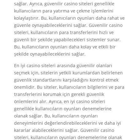
sağlar. Ayrıca, güvenilir casino siteleri genellikle
kullanıcıların para yatırma ve çekme işlemlerini
kolaylaştırır. Bu, kullanıcıların oyunları daha rahat ve
güvenle oynayabileceklerini sağlar. Güvenilir casino
siteleri, kullanıcıların para transferlerini hızlı ve
güvenli bir şekilde yapabilecekleri sistemler sunar.
Bu, kullanıcıların oyunları daha kolay ve etkili bir
şekilde oynayabileceklerini sağlar.
En iyi casino siteleri arasında güvenilir olanları
seçmek için, sitelerin yetkili kurumlardan belirlenen
güvenlik standartlarını karşıladığını kontrol etmek
önemlidir. Bu siteler, kullanıcıların bilgilerini ve para
transferlerini korumak için gerekli güvenlik
önlemlerini alır. Ayrıca, en iyi casino siteleri
genellikle kullanıcıların oyunları denemelerine
olanak sağlar. Bu, kullanıcıların oyunları
deneyimlerini değerlendirebileceklerini ve daha iyi
kararlar alabileceklerini sağlar. Güvenilir casino
siteleri, kullanıcıların oyunları denemelerine olanak