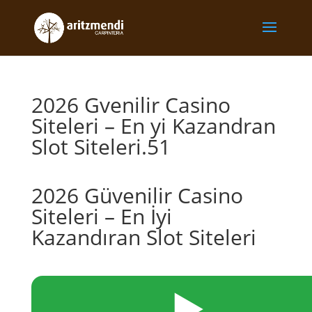
2026 Gvenilir Casino
Siteleri – En yi Kazandran
Slot Siteleri.51
2026 Güvenilir Casino
Siteleri – En İyi
Kazandıran Slot Siteleri
▶️