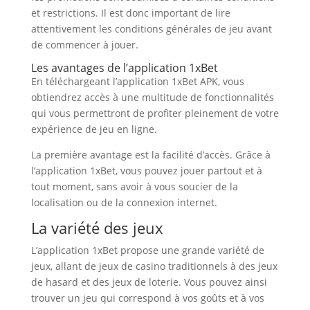
et restrictions. Il est donc important de lire
attentivement les conditions générales de jeu avant
de commencer à jouer.
Les avantages de l’application 1xBet
En téléchargeant l’application 1xBet APK, vous
obtiendrez accès à une multitude de fonctionnalités
qui vous permettront de profiter pleinement de votre
expérience de jeu en ligne.
La première avantage est la facilité d’accès. Grâce à
l’application 1xBet, vous pouvez jouer partout et à
tout moment, sans avoir à vous soucier de la
localisation ou de la connexion internet.
La variété des jeux
L’application 1xBet propose une grande variété de
jeux, allant de jeux de casino traditionnels à des jeux
de hasard et des jeux de loterie. Vous pouvez ainsi
trouver un jeu qui correspond à vos goûts et à vos