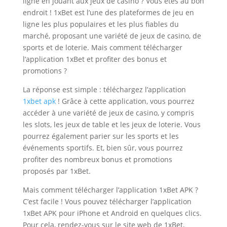
ligne en jouant aux jeux de casino ? Vous êtes au bon
endroit ! 1xBet est l’une des plateformes de jeu en
ligne les plus populaires et les plus fiables du
marché, proposant une variété de jeux de casino, de
sports et de loterie. Mais comment télécharger
l’application 1xBet et profiter des bonus et
promotions ?
La réponse est simple : téléchargez l’application
1xbet apk
! Grâce à cette application, vous pourrez
accéder à une variété de jeux de casino, y compris
les slots, les jeux de table et les jeux de loterie. Vous
pourrez également parier sur les sports et les
événements sportifs. Et, bien sûr, vous pourrez
profiter des nombreux bonus et promotions
proposés par 1xBet.
Mais comment télécharger l’application 1xBet APK ?
C’est facile ! Vous pouvez télécharger l’application
1xBet APK pour iPhone et Android en quelques clics.
Pour cela, rendez-vous sur le site web de 1xBet,