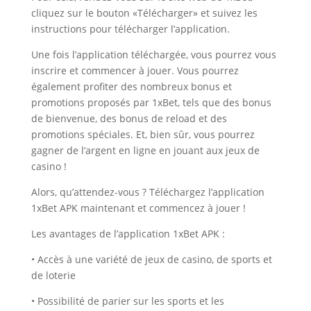
cliquez sur le bouton «Télécharger» et suivez les
instructions pour télécharger l’application.
Une fois l’application téléchargée, vous pourrez vous
inscrire et commencer à jouer. Vous pourrez
également profiter des nombreux bonus et
promotions proposés par 1xBet, tels que des bonus
de bienvenue, des bonus de reload et des
promotions spéciales. Et, bien sûr, vous pourrez
gagner de l’argent en ligne en jouant aux jeux de
casino !
Alors, qu’attendez-vous ? Téléchargez l’application
1xBet APK maintenant et commencez à jouer !
Les avantages de l’application 1xBet APK :
• Accès à une variété de jeux de casino, de sports et
de loterie
• Possibilité de parier sur les sports et les