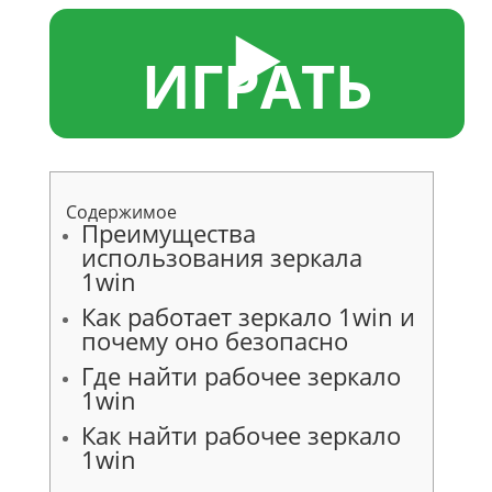
▶️
ИГРАТЬ
Содержимое
Преимущества
использования зеркала
1win
Как работает зеркало 1win и
почему оно безопасно
Где найти рабочее зеркало
1win
Как найти рабочее зеркало
1win