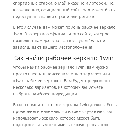
спортивные ставки, онлайн-казино и лотереи. Но,
к сожалению, официальный сайт 1win может быть
недоступен в вашей стране или регионе.
В этом случае, вам может помочь рабочее зеркало
1win. Это зеркало официального сайта, которое
позволяет вам доступаться к услугам 1win, не
зависящим от вашего местоположения.
Как найти рабочее зеркало 1win
Чтобы найти рабочее зеркало 1win, вам нужно
просто ввести в поисковике «1win зеркало» или
«1win рабочее зеркало». Вам будет предложено
несколько вариантов, из которых вы можете
выбрать наиболее подходящий.
Важно помнить, что все зеркала 1win должны быть
проверены и надежны. Ни в коем случае не стоит
использовать зеркало, которое может быть
подозрительным или иметь плохую репутацию.