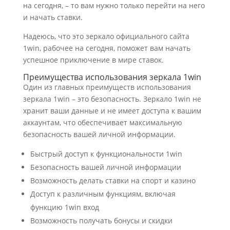
на сегодня, – то вам нужно только перейти на него
и начать ставки.
Надеюсь, что это зеркало официального сайта
1win, рабочее на сегодня, поможет вам начать
успешное приключение в мире ставок.
Преимущества использования зеркала 1win
Один из главных преимуществ использования
зеркала 1win – это безопасность. Зеркало 1win не
хранит ваши данные и не имеет доступа к вашим
аккаунтам, что обеспечивает максимальную
безопасность вашей личной информации.
Быстрый доступ к функциональности 1win
Безопасность вашей личной информации
Возможность делать ставки на спорт и казино
Доступ к различным функциям, включая
функцию 1win вход
Возможность получать бонусы и скидки