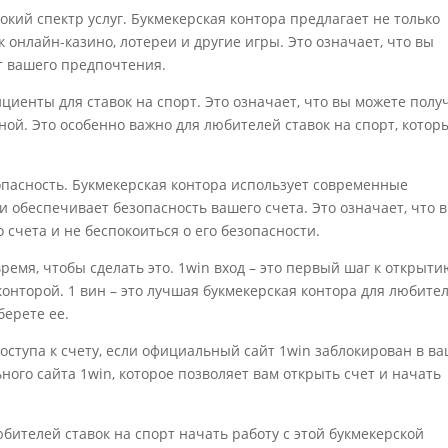
кий спектр услуг. Букмекерская контора предлагает не только
ак онлайн-казино, лотереи и другие игры. Это означает, что вы
от вашего предпочтения.
циенты для ставок на спорт. Это означает, что вы можете полу
ной. Это особенно важно для любителей ставок на спорт, котор
опасность. Букмекерская контора использует современные
обеспечивает безопасность вашего счета. Это означает, что 
счета и не беспокоиться о его безопасности.
время, чтобы сделать это. 1win вход – это первый шаг к открыт
конторой. 1 вин – это лучшая букмекерская контора для любите
берете ее.
доступа к счету, если официальный сайт 1win заблокирован в в
ьного сайта 1win, которое позволяет вам открыть счет и начать
бителей ставок на спорт начать работу с этой букмекерской