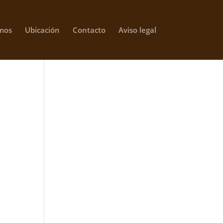
mos
Ubicación
Contacto
Aviso legal