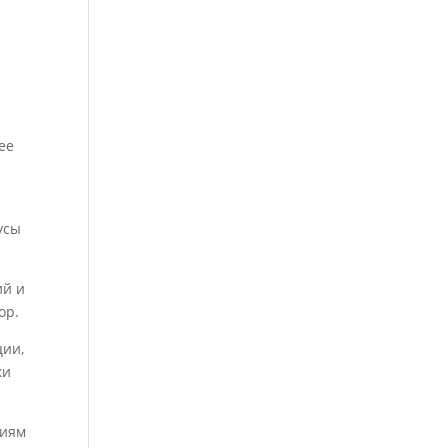
ее
усы
ий и
ор.
ции,
ки
циям