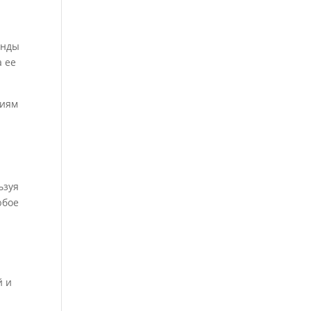
анды
а ее
циям
ьзуя
юбое
й и