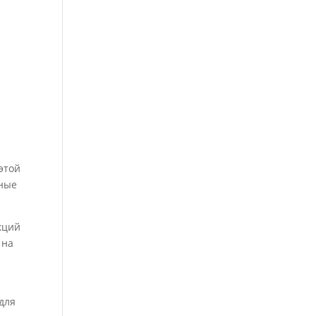
этой
дные
кций
 на
для