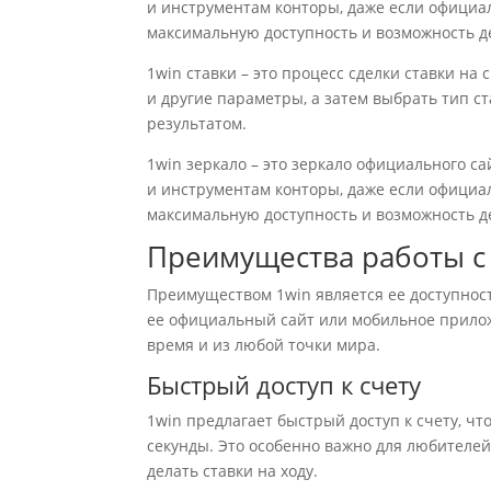
и инструментам конторы, даже если официа
максимальную доступность и возможность де
1win ставки – это процесс сделки ставки на
и другие параметры, а затем выбрать тип ст
результатом.
1win зеркало – это зеркало официального са
и инструментам конторы, даже если официа
максимальную доступность и возможность де
Преимущества работы с
Преимуществом 1win является ее доступност
ее официальный сайт или мобильное приложе
время и из любой точки мира.
Быстрый доступ к счету
1win предлагает быстрый доступ к счету, чт
секунды. Это особенно важно для любителей 
делать ставки на ходу.