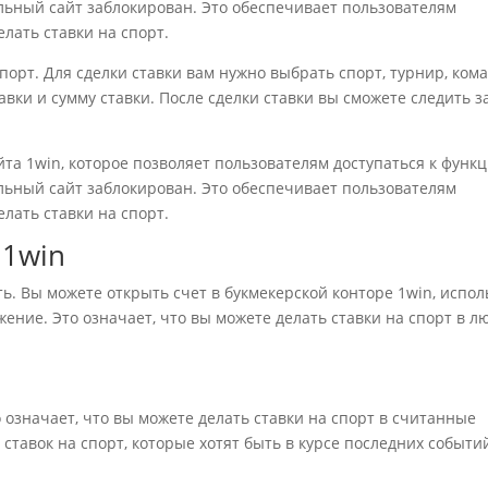
льный сайт заблокирован. Это обеспечивает пользователям
лать ставки на спорт.
 спорт. Для сделки ставки вам нужно выбрать спорт, турнир, ком
авки и сумму ставки. После сделки ставки вы сможете следить з
йта 1win, которое позволяет пользователям доступаться к функ
льный сайт заблокирован. Это обеспечивает пользователям
лать ставки на спорт.
 1win
ь. Вы можете открыть счет в букмекерской конторе 1win, испол
ние. Это означает, что вы можете делать ставки на спорт в л
о означает, что вы можете делать ставки на спорт в считанные
ставок на спорт, которые хотят быть в курсе последних событи