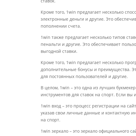
ставок.
Кроме того, 1win предлагает несколько спос
электронные деньги и другие. Это обеспечи
пополнении счета.
1win также предлагает несколько типов ставо
пенальти и другие. Это обеспечивает поль
выгодной ставки.
Кроме того, 1win предлагает несколько про
дополнительные бонусы и преимущества. Эт
для постоянных пользователей и другие.
В целом, 1win – это одна из лучших букмеке
инструментов для ставок на спорт. Если вы 
1win вход – это процесс регистрации на са
указав свои личные данные и контактную и
на спорт.
1win зеркало – это зеркало официального са