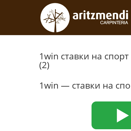
1win ставки на спорт
(2)
1win — ставки на сп
▶