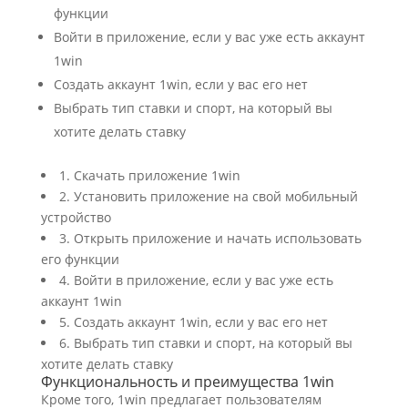
функции
Войти в приложение, если у вас уже есть аккаунт
1win
Создать аккаунт 1win, если у вас его нет
Выбрать тип ставки и спорт, на который вы
хотите делать ставку
1. Скачать приложение 1win
2. Установить приложение на свой мобильный
устройство
3. Открыть приложение и начать использовать
его функции
4. Войти в приложение, если у вас уже есть
аккаунт 1win
5. Создать аккаунт 1win, если у вас его нет
6. Выбрать тип ставки и спорт, на который вы
хотите делать ставку
Функциональность и преимущества 1win
Кроме того, 1win предлагает пользователям