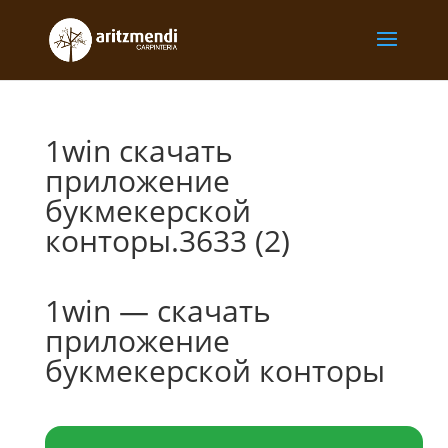
1win скачать
приложение
букмекерской
конторы.3633 (2)
1win — скачать
приложение
букмекерской конторы