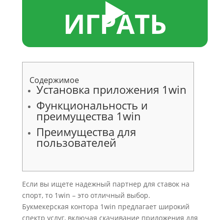
▶️
ИГРАТЬ
Содержимое
Установка приложения 1win
Функциональность и
преимущества 1win
Преимущества для
пользователей
Если вы ищете надежный партнер для ставок на
спорт, то 1win – это отличный выбор.
Букмекерская контора 1win предлагает широкий
спектр услуг, включая скачивание приложения для