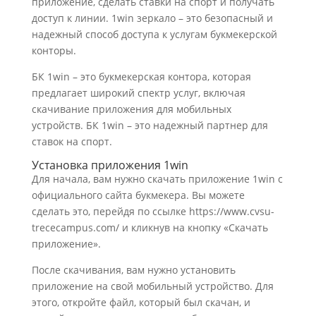
приложение, сделать ставки на спорт и получать
доступ к линии. 1win зеркало – это безопасный и
надежный способ доступа к услугам букмекерской
конторы.
БК 1win – это букмекерская контора, которая
предлагает широкий спектр услуг, включая
скачивание приложения для мобильных
устройств. БК 1win – это надежный партнер для
ставок на спорт.
Установка приложения 1win
Для начала, вам нужно скачать приложение 1win с
официального сайта букмекера. Вы можете
сделать это, перейдя по ссылке https://www.cvsu-
trececampus.com/ и кликнув на кнопку «Скачать
приложение».
После скачивания, вам нужно установить
приложение на свой мобильный устройство. Для
этого, откройте файл, который был скачан, и