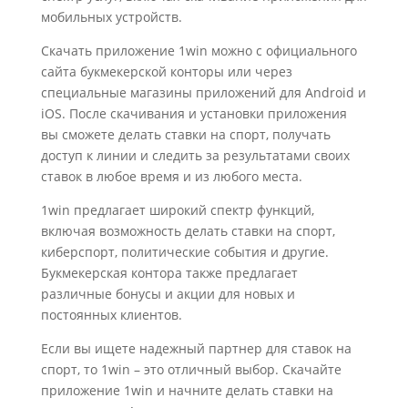
мобильных устройств.
Скачать приложение 1win можно с официального
сайта букмекерской конторы или через
специальные магазины приложений для Android и
iOS. После скачивания и установки приложения
вы сможете делать ставки на спорт, получать
доступ к линии и следить за результатами своих
ставок в любое время и из любого места.
1win предлагает широкий спектр функций,
включая возможность делать ставки на спорт,
киберспорт, политические события и другие.
Букмекерская контора также предлагает
различные бонусы и акции для новых и
постоянных клиентов.
Если вы ищете надежный партнер для ставок на
спорт, то 1win – это отличный выбор. Скачайте
приложение 1win и начните делать ставки на