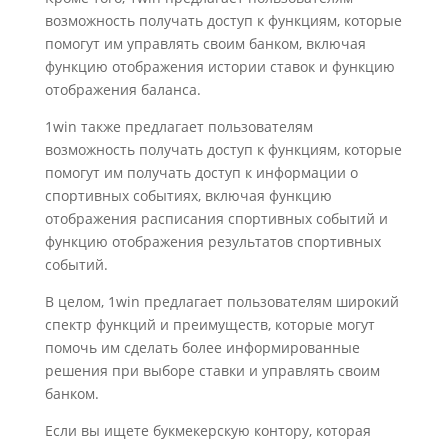
возможность получать доступ к функциям, которые
помогут им управлять своим банком, включая
функцию отображения истории ставок и функцию
отображения баланса.
1win также предлагает пользователям
возможность получать доступ к функциям, которые
помогут им получать доступ к информации о
спортивных событиях, включая функцию
отображения расписания спортивных событий и
функцию отображения результатов спортивных
событий.
В целом, 1win предлагает пользователям широкий
спектр функций и преимуществ, которые могут
помочь им сделать более информированные
решения при выборе ставки и управлять своим
банком.
Если вы ищете букмекерскую контору, которая