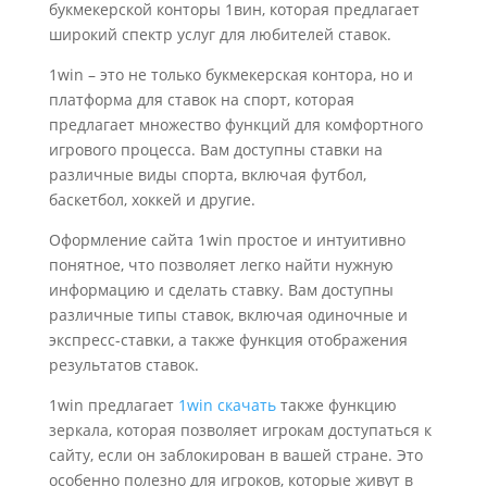
букмекерской конторы 1вин, которая предлагает
широкий спектр услуг для любителей ставок.
1win – это не только букмекерская контора, но и
платформа для ставок на спорт, которая
предлагает множество функций для комфортного
игрового процесса. Вам доступны ставки на
различные виды спорта, включая футбол,
баскетбол, хоккей и другие.
Оформление сайта 1win простое и интуитивно
понятное, что позволяет легко найти нужную
информацию и сделать ставку. Вам доступны
различные типы ставок, включая одиночные и
экспресс-ставки, а также функция отображения
результатов ставок.
1win предлагает
1win скачать
также функцию
зеркала, которая позволяет игрокам доступаться к
сайту, если он заблокирован в вашей стране. Это
особенно полезно для игроков, которые живут в