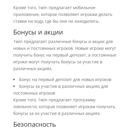
Кроме того, 1win предлагает мобильное
приложение, которое позволяет игрокам делать
ставки на ходу, где бы они не находились.
Бонусы и акции
1win предлагает различные бонусы и акции для
новых и постоянных игроков. Новые игроки могут
получить бонус на первый депозит, а постоянные
игроки могут получать бонусы за участие в
различных акциях.
Бонус на первый депозит для новых игроков
Бонусы за участие в различных акциях для
постоянных игроков
Кроме того, 1win предлагает программу
лояльности, которая позволяет игрокам получать
бонусы за их участие в различных акциях.
Безопасность