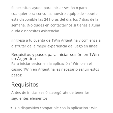
Si necesitas ayuda para iniciar sesión o para
cualquier otra consulta, nuestro equipo de soporte
está disponible las 24 horas del día, los 7 días de la
semana. ¡No dudes en contactarnos si tienes alguna
duda o necesitas asistencia!
¡Ingresá a tu cuenta de 1Win Argentina y comienza a
disfrutar de la mejor experiencia de juego en línea!
Requisitos y pasos para iniciar sesión en 1Win
en Argentina
Para iniciar sesión en la aplicación 1Win o en el
casino 1Win en Argentina, es necesario seguir estos
pasos:
Requisitos
Antes de iniciar sesión, asegúrate de tener los
siguientes elementos:
Un dispositivo compatible con la aplicación 1Win,