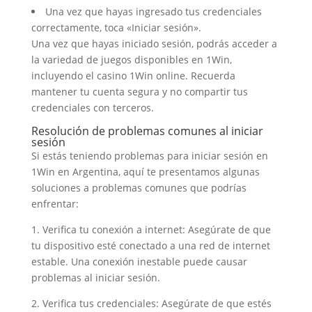
Una vez que hayas ingresado tus credenciales
correctamente, toca «Iniciar sesión».
Una vez que hayas iniciado sesión, podrás acceder a
la variedad de juegos disponibles en 1Win,
incluyendo el casino 1Win online. Recuerda
mantener tu cuenta segura y no compartir tus
credenciales con terceros.
Resolución de problemas comunes al iniciar
sesión
Si estás teniendo problemas para iniciar sesión en
1Win en Argentina, aquí te presentamos algunas
soluciones a problemas comunes que podrías
enfrentar:
1. Verifica tu conexión a internet: Asegúrate de que
tu dispositivo esté conectado a una red de internet
estable. Una conexión inestable puede causar
problemas al iniciar sesión.
2. Verifica tus credenciales: Asegúrate de que estés