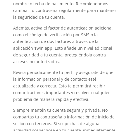
nombre o fecha de nacimiento. Recomiendamos
cambiar tu contraseña regularmente para mantener
la seguridad de tu cuenta.
Además, activa el factor de autenticación adicional,
como el código de verificación por SMS o la
autenticación de dos factores a través de la
aplicación 1win app. Esto añade un nivel adicional
de seguridad a tu cuenta, protegiéndola contra
accesos no autorizados.
Revisa periódicamente tu perfil y asegúrate de que
la información personal y de contacto esté
actualizada y correcta. Esto te permitirá recibir
comunicaciones importantes y resolver cualquier
problema de manera rápida y efectiva.
Siempre mantén tu cuenta segura y privada. No
compartas tu contraseña o información de inicio de
sesión con terceros. Si sospechas de alguna
actividad sospechosa en tu cuenta, inmediatamente