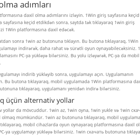
 olma adımları
formasına daxil olma adımlarını izləyin. 1Win giriş sayfasına keçid
 sayfasına keçid etdikdən sonra, saytda tək tıklayaraq 1win giriş
izi 1Win platformasına daxil edəcək.
tdan sonra 1win az butonuna tıklayın. Bu butona tıklayaraq, 1Win
gulamayı indirərək, daha rahat və sürətli oyun oynayabilecəksiniz. 
masını PC-ya yükləyə bilərsiniz. Bu yolu izləyərək, PC-ya da mobil
.
ygulamayı indirib yükləyib sonra, uygulamayı açın. Uygulamanın
ın. Bu butona tıklayaraq, mobil uygulamada 1Win platformasına dax
utonuna tıklayaraq, uygulamanı yenidən indirə bilərsiniz.
 üçün alternativ yollar
v yollar da mövcuddur. 1win az, 1win oyna, 1win yukle və 1win ска
axil olmaq mümkündür. 1win az butonuna tıklayaraq, mobil uygulama
a tıklayaraq, mobil cihazlarda oyun oynayaraq platformasına daxil 
C-ya uygulamayı yükləyə bilərsiniz. 1win скачать butonuna tıklaya