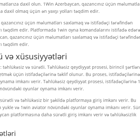
matlarıza daxil olun. 1Win Azerbaycan, qazancınız üçün məlumatla
a daxil olmaq üçün ən yaxşı yolları təqdim edir.
 qazancınız üçün məlumatları saxlamaq və istifadəçi tərəfindən
rı təqdim edir. Platformada 1win oyna komandalarını istifadə edər
aycan, qazancınız üçün məlumatları saxlamaq və istifadəçi tərəfində
ı təqdim edir.
 və xüsusiyyətləri
təhlükəsiz və sürətli. Təhlükəsiz qeydiyyat prosesi, birincil şərtlər
mək üçün istifadəçilərinə təklif olunur. Bu proses, istifadəçilərin
nama imkanı verir. Təhlükəsiz qeydiyyat prosesi, istifadəçilərinə
r növündəki oyunlar oynama imkanı verir.
 sürətli və təhlükəsiz bir şəkildə platformaya giriş imkanı verir. Bu
win yukle və 1win aviator növündəki oyunlar oynama imkanı verir. Sür
ycan platformasına daha sürətli giriş imkanı verir və təhlükəsizlik
tləri