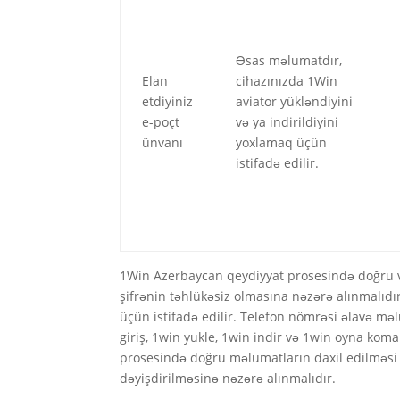
Əsas məlumatdır,
Elan
cihazınızda 1Win
etdiyiniz
aviator yükləndiyini
e-poçt
və ya indirildiyini
ünvanı
yoxlamaq üçün
istifadə edilir.
1Win Azerbaycan qeydiyyat prosesində doğru və
şifrənin təhlükəsiz olmasına nəzərə alınmalıdır
üçün istifadə edilir. Telefon nömrəsi əlavə mə
giriş, 1win yukle, 1win indir və 1win oyna kom
prosesində doğru məlumatların daxil edilməsi 
dəyişdirilməsinə nəzərə alınmalıdır.