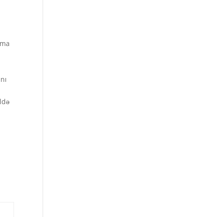
nama
anı
ildə