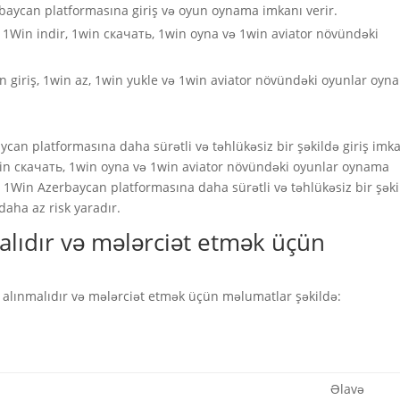
rbaycan platformasına giriş və oyun oynama imkanı verir.
nə 1Win indir, 1win скачать, 1win oyna və 1win aviator növündəki
win giriş, 1win az, 1win yukle və 1win aviator növündəki oyunlar oy
ycan platformasına daha sürətli və təhlükəsiz bir şəkildə giriş imk
 1win скачать, 1win oyna və 1win aviator növündəki oyunlar oynama
nə 1Win Azerbaycan platformasına daha sürətli və təhlükəsiz bir şək
daha az risk yaradır.
alıdır və mələrciət etmək üçün
alınmalıdır və mələrciət etmək üçün məlumatlar şəkildə:
Əlavə