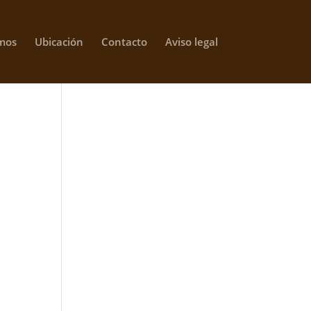
mos
Ubicación
Contacto
Aviso legal