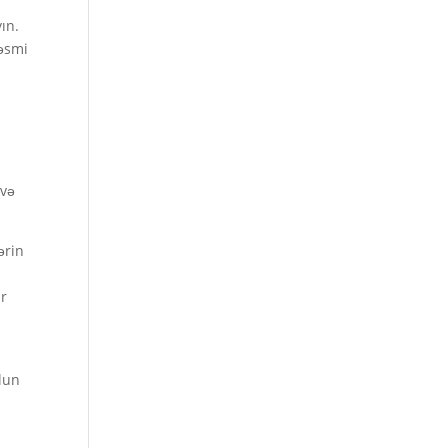
yın.
rəsmi
 və
ərin
ir
,
lun