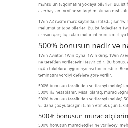
məhsulun təqdimatını yoxlaya bilərlər. Bu, ist
azerbaycan tərəfindən təqdim olunan məhsulun 
1Win AZ rəsmi mərc saytında, istifadəçilər 1wi
məlumatlar tapa bilərlər. Bu, istifadəçilərin
əsasən qarşılıqlı olan məlumatlarını izmirləyə b
500% bonusun nədir və nə 
1Win Aviator, 1Win Oyna, 1Win Giriş, 1Win Az
nə tərəfdən veriləcəyini təsvir edir. Bu bonus
üçün tələblərə uyğunlaşması təmin edilir. Bon
təminatını verdiyi dəfələrə görə verilir.
500% bonusun tərəfindən veriləcəyi məbləği, 
500% ilə hesablanır. Misal olaraq, müraciətçi
500% bonusun tərəfindən veriləcəyi məbləğ 50
və daha çox yutacağını təmin etmək üçün təklif
500% bonusun müraciətçilərinə
500% bonusun müraciətçilərinə veriləcəyi məb