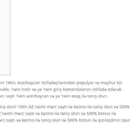
lun! 1Win, Azerbaycan istifadəçilərindən populyar və məşhur bir
 yukle, 1win indir və ya 1win giriş komandalarını istifadə edərək
ərc saytı 1win azerbaycan və ya 1win вход ilə tanış olun.
nış olun! 1Win AZ rəsmi mərc saytı və kazino ilə tanış olun və 500%
Z rəsmi mərc saytı və kazino ilə tanış olun və 500% bonus ilə
rc saytı və kazino ilə tanış olun və 500% bonus ilə qızılaşdırıcı oyu