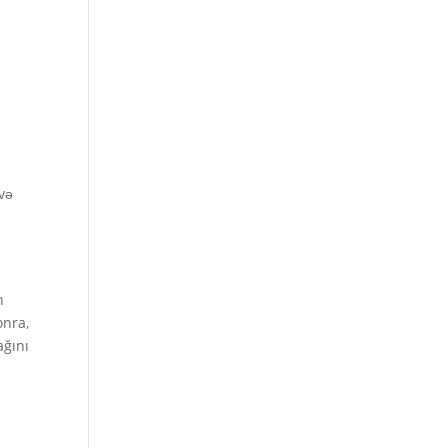
və
n
onra,
ağını