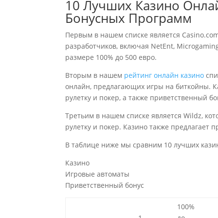
10 Лучших Казино Онла
Бонусных Программ
Первым в нашем списке является Casino.com
разработчиков, включая NetEnt, Microgaming
размере 100% до 500 евро.
Вторым в нашем
рейтинг онлайн казино
спи
онлайн, предлагающих игры на биткойны. Ка
рулетку и покер, а также приветственный бо
Третьим в нашем списке является Wildz, кот
рулетку и покер. Казино также предлагает 
В таблице ниже мы сравним 10 лучших кази
Казино
Игровые автоматы
Приветственный бонус
100%
1
до