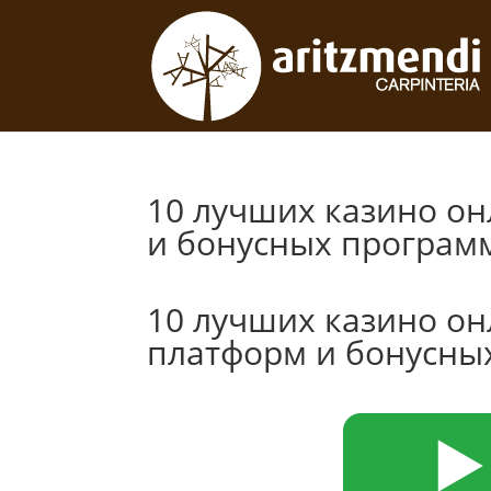
10 лучших казино о
и бонусных программ
10 лучших казино он
платформ и бонусны
▶