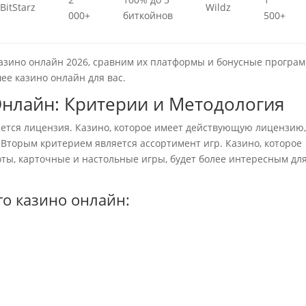
BitStarz
Wildz
000+
биткойнов
500+
казино онлайн 2026, сравним их платформы и бонусные програ
ее казино онлайн для вас.
нлайн: Критерии и Методология
ется лицензия. Казино, которое имеет действующую лицензию
Вторым критерием является ассортимент игр. Казино, которое
ты, карточные и настольные игры, будет более интересным дл
о казино онлайн: