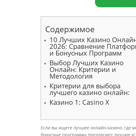
Содержимое
10 Лучших Казино Онлай
2026: Сравнение Платфо
и Бонусных Программ
Выбор Лучших Казино
Онлайн: Критерии и
Методология
Критерии для выбора
лучшего казино онлайн:
Казино 1: Casino X
Если вы ищете лучшее онлайн-казино, где м
бонусные программы предлагают лучшие усл