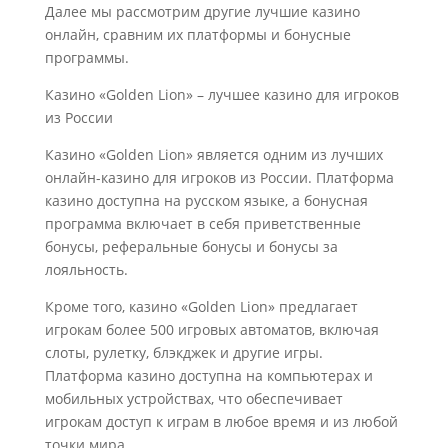
Далее мы рассмотрим другие лучшие казино
онлайн, сравним их платформы и бонусные
программы.
Казино «Golden Lion» – лучшее казино для игроков
из России
Казино «Golden Lion» является одним из лучших
онлайн-казино для игроков из России. Платформа
казино доступна на русском языке, а бонусная
программа включает в себя приветственные
бонусы, реферальные бонусы и бонусы за
лояльность.
Кроме того, казино «Golden Lion» предлагает
игрокам более 500 игровых автоматов, включая
слоты, рулетку, блэкджек и другие игры.
Платформа казино доступна на компьютерах и
мобильных устройствах, что обеспечивает
игрокам доступ к играм в любое время и из любой
точки мира.