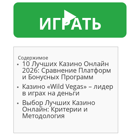
▶️
ИГРАТЬ
Содержимое
10 Лучших Казино Онлайн
2026: Сравнение Платформ
и Бонусных Программ
Казино «Wild Vegas» – лидер
в играх на деньги
Выбор Лучших Казино
Онлайн: Критерии и
Методология