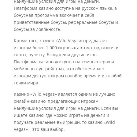
наилучшие условия для игры на деньги.
Платформа казино доступна на русском языке, а
бонусная программа включает в себя
приветственные бонусы, реферальные бонусы и
бонусы за лояльность.
Кроме того, казино «Wild Vegas» предлагает
игрокам более 1 000 игровых автоматов, включая
слоты, рулетку, блэкджек и другие игры.
Платформа казино доступна на компьютерах и
мобильных устройствах, что обеспечивает
игрокам доступ к играм в любое время и из любой
точки мира.
Казино «Wild Vegas» является одним из лучших
онлайн-казино, предлагающих игрокам
наилучшие условия для игры на деньги. Если вы
ищете казино, где можно играть на деньги и
получать реальные выигрыши, то казино «Wild
Vegas» – это ваш выбор.