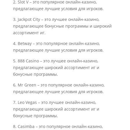
2. Slot V – это популярное онлайн-казино,
предлагающее лучшие условия для игроков.
3. Jackpot City – это лучшее онлайн-казино,
предлагающее бонусные программы и широкий
ассортимент иг.
4. Betway – это популярное онлайн-казино,
предлагающее лучшие условия для игроков.
5. 888 Casino – это лучшее онлайн-казино,
предлагающее широкий ассортимент иг и
бонусные программы.
6. Mr Green – это популярное онлайн-казино,
предлагающее лучшие условия для игроков.
7. Leo Vegas – это лучшее онлайн-казино,
предлагающее широкий ассортимент иг и
бонусные программы.
8. Casimba – это популярное онлайн-казино,