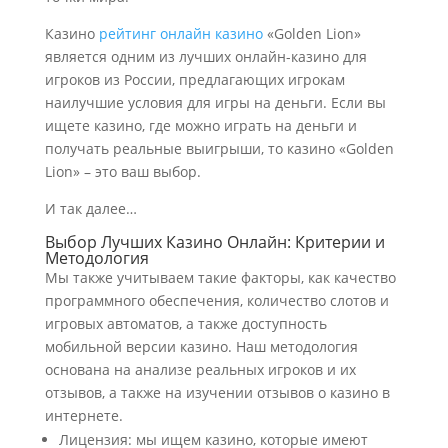
Казино
рейтинг онлайн казино
«Golden Lion»
является одним из лучших онлайн-казино для
игроков из России, предлагающих игрокам
наилучшие условия для игры на деньги. Если вы
ищете казино, где можно играть на деньги и
получать реальные выигрыши, то казино «Golden
Lion» – это ваш выбор.
И так далее…
Выбор Лучших Казино Онлайн: Критерии и
Методология
Мы также учитываем такие факторы, как качество
программного обеспечения, количество слотов и
игровых автоматов, а также доступность
мобильной версии казино. Наш методология
основана на анализе реальных игроков и их
отзывов, а также на изучении отзывов о казино в
интернете.
Лицензия: мы ищем казино, которые имеют